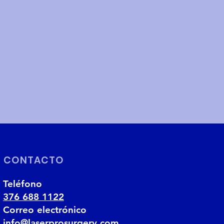
CONTACTO
Teléfono
376 688 1122
Correo electrónico
info@laserprosurgery.com