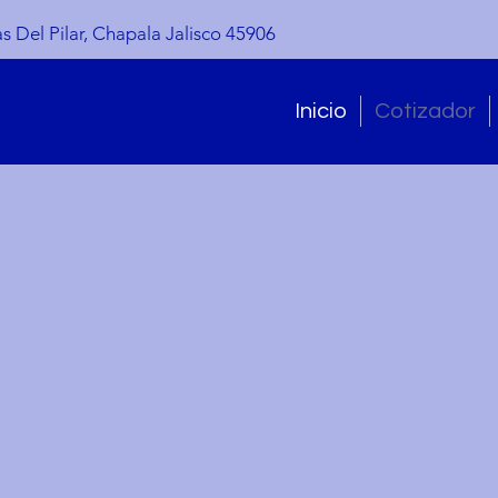
s Del Pilar, Chapala Jalisco 45906
Inicio
Cotizador